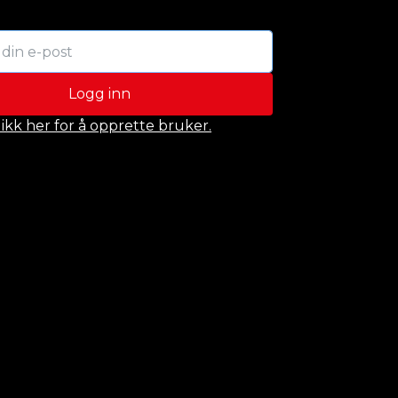
Logg inn
likk her for å opprette bruker.